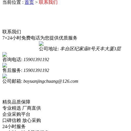
当前位置 :
首页
>
联系我们
联系我们
7×24小时免费电话为您提供优质服务
公司地址:
丰台区纪家庙8号天丰大厦3层
咨询电话:
15901391192
售后服务:
15901391192
公司邮箱:
boyuanjingchuang@126.com
精良品质保障
专业精选 厂商直供
企业采购平台
口碑信赖 放心采购
24小时服务