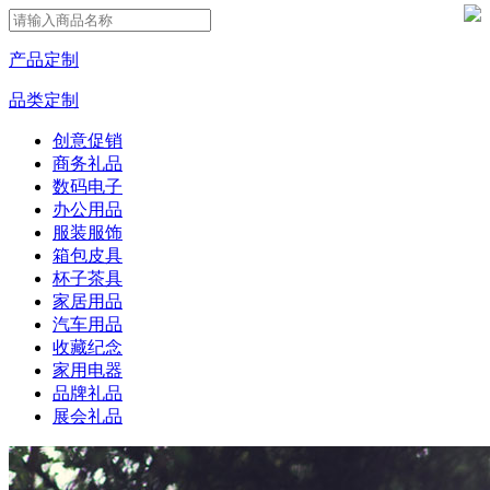
产品定制
品类定制
创意促销
商务礼品
数码电子
办公用品
服装服饰
箱包皮具
杯子茶具
家居用品
汽车用品
收藏纪念
家用电器
品牌礼品
展会礼品