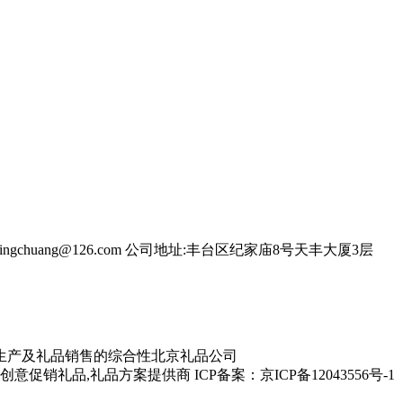
ngchuang@126.com
公司地址:丰台区纪家庙8号天丰大厦3层
生产及礼品销售的综合性北京礼品公司
礼品,礼品方案提供商 ICP备案：京ICP备12043556号-1