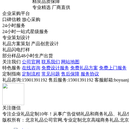
精良品质保障
专业精选 厂商直供
企业采购平台
口碑信赖 放心采购
24小时服务
24小时一站式星级服务
专业策划设计
礼品方案策划 产品创意设计
礼品闪电打样
部分样品48小时生产出货
关注我们
公司官网
联系我们
网站地图
特色服务
在线咨询
免费设计服务
免费礼品方案
免费上门服务
定制指南
定制流程
常见问题
售后保障
服务协议
礼品咨询:15901391192
售后服务:15901391192
客服邮箱:boyuanji
关注微信
专注企业礼品定制10年！从事广告促销礼品和商务礼品、礼品
版权所有：北京礼品公司官网,专业定制北京高端商务礼品,北京创意促销