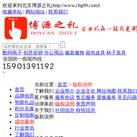
欢迎来到北京博源之礼(http://www.cbg99.com)!
收藏本站
|
网站地址
|
联系我们
数码电子
创意促销
办公用品
服装服饰
箱包皮具
杯子茶具
>
产品中心
当前位置 :
首页
>
版权说明
首页
了解我们
企业简介
企业文化
网址地图
联系我们
品牌创意
客户服务
服务协议
售后服务
退换服务
常见问题
智能礼品
法律条款
版权说明
免责声明
积分兑换
关于我们
社招信息
校招信息
定制指南
版权说明
成功案例
行业资讯
了解我们