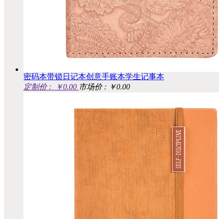
密码本带锁日记本创意手账本学生记事本
定制价 :
￥0.00
市场价 : ￥0.00