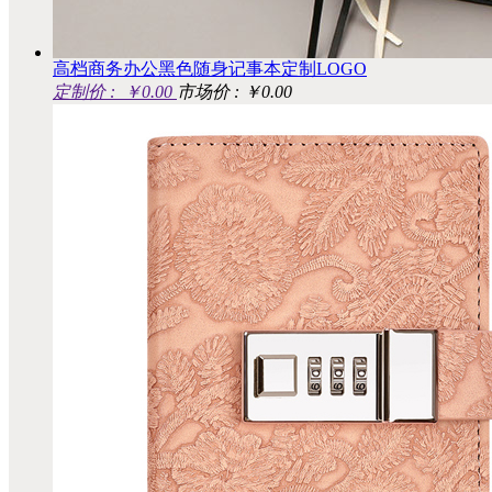
高档商务办公黑色随身记事本定制LOGO
定制价 :
￥0.00
市场价 : ￥0.00