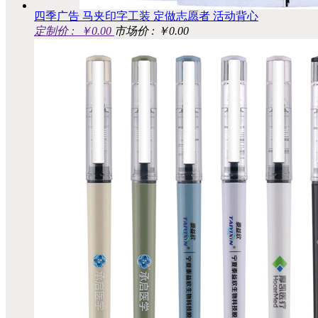
四季广告 马夹印字工装 定做志愿者 活动背心
定制价 :
￥0.00
市场价 : ￥0.00