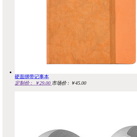
硬面绑带记事本
定制价 :
￥29.00
市场价 : ￥45.00