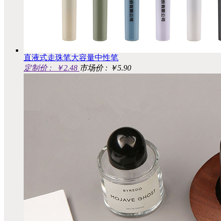
直液式走珠笔大容量中性笔
定制价 :
￥2.48
市场价 : ￥5.90