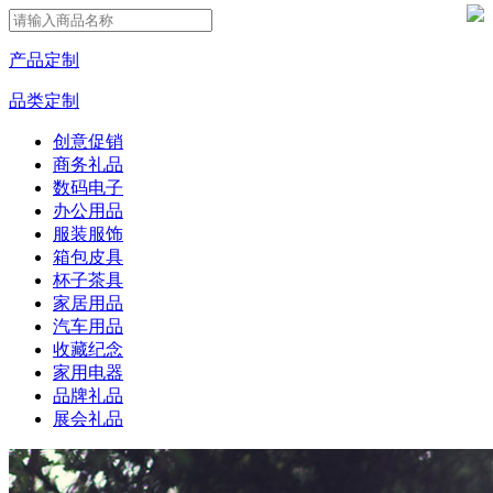
产品定制
品类定制
创意促销
商务礼品
数码电子
办公用品
服装服饰
箱包皮具
杯子茶具
家居用品
汽车用品
收藏纪念
家用电器
品牌礼品
展会礼品