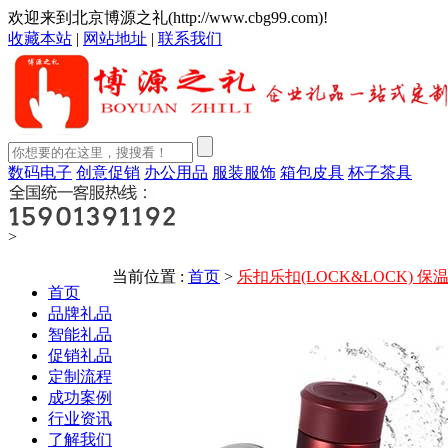
欢迎来到北京博源之礼(http://www.cbg99.com)!
收藏本站
|
网站地址
|
联系我们
数码电子
创意促销
办公用品
服装服饰
箱包皮具
杯子茶具
>
产品中心
当前位置 :
首页
>
乐扣乐扣(LOCK&LOCK)
首页
品牌礼品
智能礼品
促销礼品
定制流程
成功案例
行业资讯
了解我们